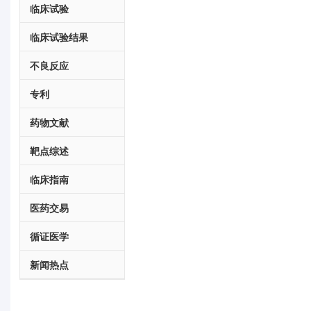
临床试验
临床试验结果
不良反应
专利
药物文献
靶点综述
临床指南
医药交易
循证医学
新闻热点