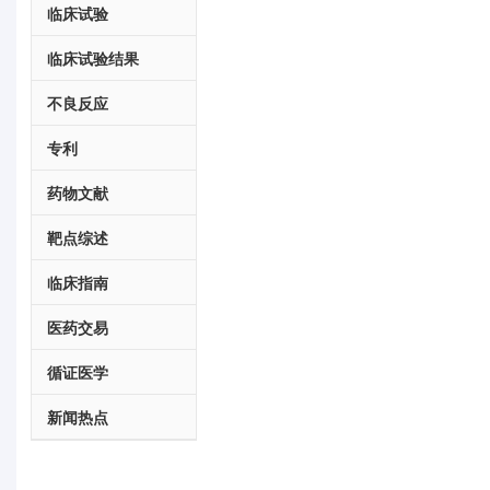
临床试验
临床试验结果
不良反应
专利
药物文献
靶点综述
临床指南
医药交易
循证医学
新闻热点