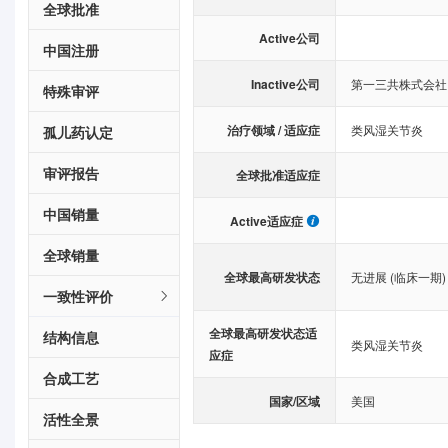
全球批准
Active公司
中国注册
Inactive公司
第一三共株式会社
特殊审评
治疗领域 / 适应症
类风湿关节炎
孤儿药认定
审评报告
全球批准适应症
中国销量
Active适应症
全球销量
全球最高研发状态
无进展 (临床一期)
一致性评价
全球最高研发状态适
结构信息
类风湿关节炎
应症
合成工艺
国家/区域
美国
活性全景