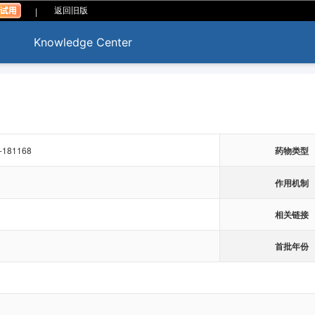
|
返回旧版
Knowledge Center
-181168
药物类型
作用机制
相关链接
首批年份