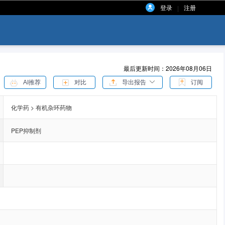
登录
注册
|
最后更新时间：2026年08月06日
AI推荐
对比
导出报告
订阅
化学药 > 有机杂环药物
PEP抑制剂