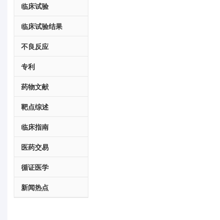
临床试验
临床试验结果
不良反应
专利
药物文献
靶点综述
临床指南
医药交易
循证医学
新闻热点