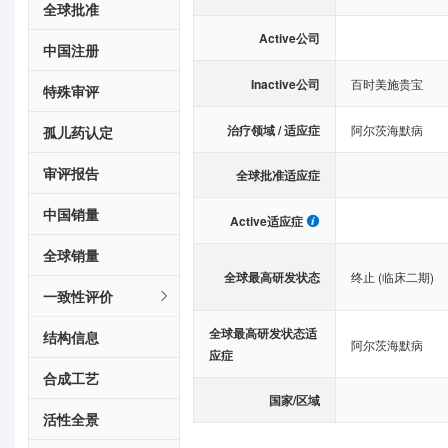
全球批准
Active公司
中国注册
Inactive公司
百时美施贵宝
特殊审评
治疗领域 / 适应症
阿尔茨海默病
孤儿药认定
审评报告
全球批准适应症
中国销量
Active适应症
全球销量
全球最高研发状态
终止 (临床二期)
一致性评价
全球最高研发状态适
结构信息
阿尔茨海默病
应症
合成工艺
国家/区域
活性全景