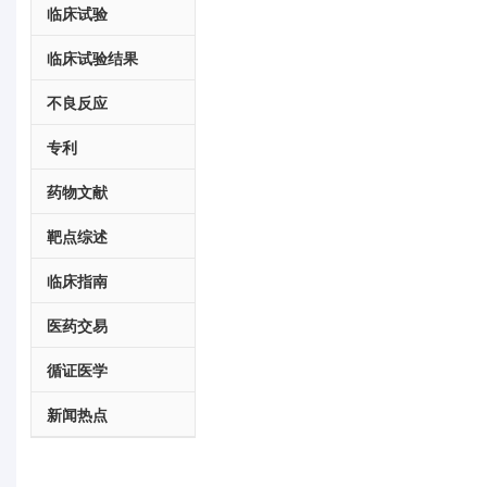
临床试验
临床试验结果
不良反应
专利
药物文献
靶点综述
临床指南
医药交易
循证医学
新闻热点