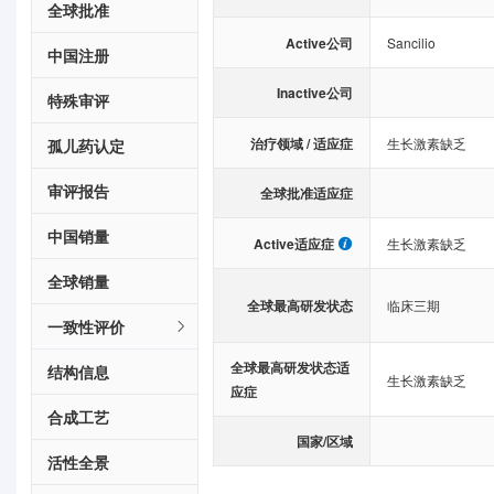
全球批准
Active公司
Sancilio
中国注册
Inactive公司
特殊审评
治疗领域 / 适应症
生长激素缺乏
孤儿药认定
审评报告
全球批准适应症
中国销量
Active适应症
生长激素缺乏
全球销量
全球最高研发状态
临床三期
一致性评价
全球最高研发状态适
结构信息
生长激素缺乏
应症
合成工艺
国家/区域
活性全景