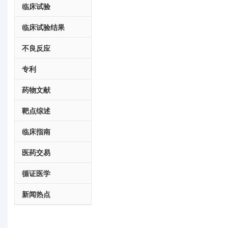
临床试验
临床试验结果
不良反应
专利
药物文献
靶点综述
临床指南
医药交易
循证医学
新闻热点