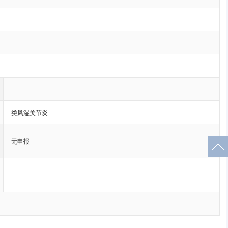
类风湿关节炎
无申报