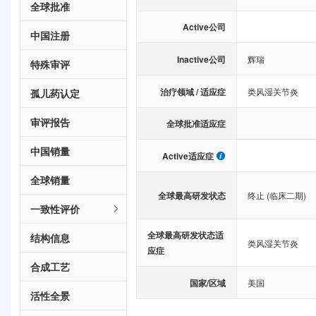
全球批准
Active公司
中国注册
Inactive公司
辉瑞
特殊审评
治疗领域 / 适应症
类风湿关节炎
孤儿药认定
审评报告
全球批准适应症
中国销量
Active适应症
全球销量
全球最高研发状态
终止 (临床二期)
一致性评价
全球最高研发状态适
结构信息
类风湿关节炎
应症
合成工艺
国家/区域
美国
活性全景