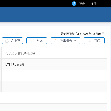
登录
注册
|
最后更新时间：2026年08月06日
AI推荐
对比
导出报告
订阅
化学药 > 有机杂环药物
LTB4Rs拮抗剂