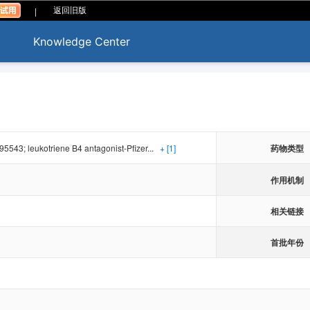
|
返回旧版
Knowledge Center
543; leukotriene B4 antagonist-Pfizer...
+ [1]
药物类型
作用机制
相关链接
首批年份