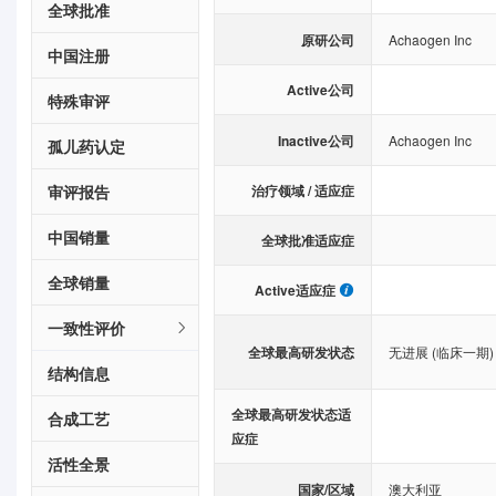
全球批准
原研公司
Achaogen Inc
中国注册
Active公司
特殊审评
Inactive公司
Achaogen Inc
孤儿药认定
审评报告
治疗领域 / 适应症
中国销量
全球批准适应症
全球销量
Active适应症
一致性评价
全球最高研发状态
无进展 (临床一期)
结构信息
全球最高研发状态适
合成工艺
应症
活性全景
国家/区域
澳大利亚