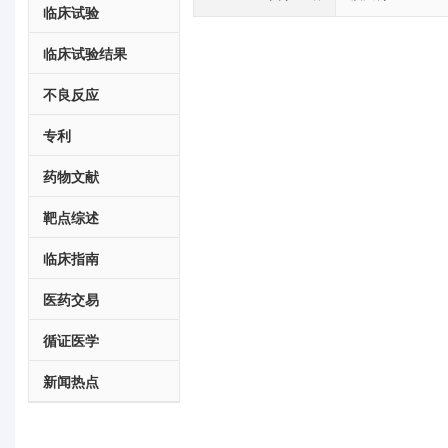
临床试验
临床试验结果
不良反应
专利
药物文献
靶点综述
临床指南
医药交易
循证医学
新闻热点