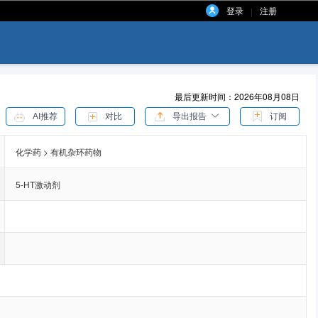
登录
注册
|
最后更新时间：2026年08月08日
AI推荐
对比
导出报告
订阅
化学药 > 有机杂环药物
5-HT激动剂