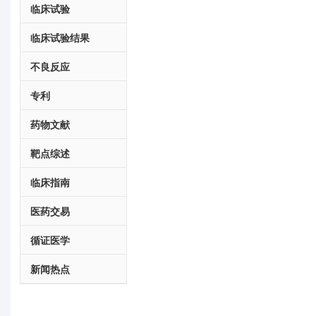
临床试验
临床试验结果
不良反应
专利
药物文献
靶点综述
临床指南
医药交易
循证医学
新闻热点