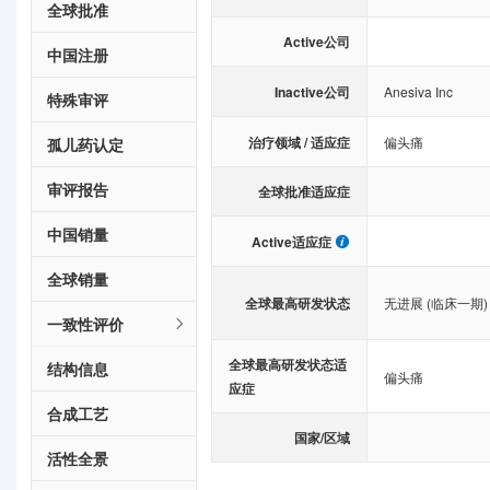
全球批准
Active公司
中国注册
Inactive公司
Anesiva Inc
特殊审评
治疗领域 / 适应症
偏头痛
孤儿药认定
审评报告
全球批准适应症
中国销量
Active适应症
全球销量
全球最高研发状态
无进展 (临床一期)
一致性评价
全球最高研发状态适
结构信息
偏头痛
应症
合成工艺
国家/区域
活性全景