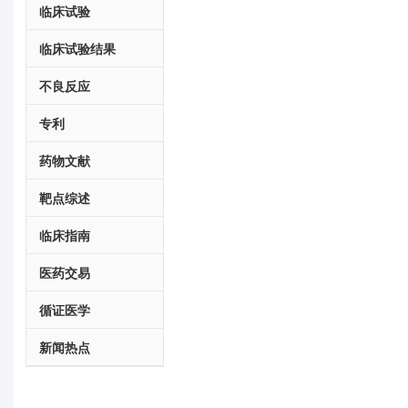
临床试验
临床试验结果
不良反应
专利
药物文献
靶点综述
临床指南
医药交易
循证医学
新闻热点