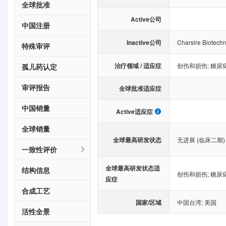
全球批准
Active公司
中国注册
Inactive公司
Charsire Biotech
特殊审评
治疗领域 / 适应症
创伤和损伤
;
糖尿
孤儿药认定
审评报告
全球批准适应症
中国销量
Active适应症
全球销量
全球最高研发状态
无进展 (临床二期)
一致性评价
全球最高研发状态适
结构信息
创伤和损伤
;
糖尿
应症
合成工艺
国家/区域
中国台湾
;
美国
活性全景