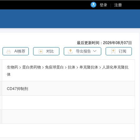
登录
注册
|
最后更新时间：2026年08月07日
AI推荐
对比
导出报告
订阅
生物药 > 蛋白类药物 > 免疫球蛋白 > 抗体 > 单克隆抗体 > 人源化单克隆抗
体
CD47抑制剂