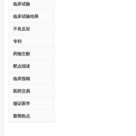
临床试验
临床试验结果
不良反应
专利
药物文献
靶点综述
临床指南
医药交易
循证医学
新闻热点