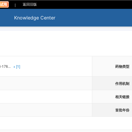
|
返回旧版
Knowledge Center
i-176...
+ [1]
药物类型
作用机制
相关链接
首批年份