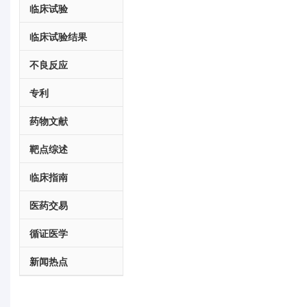
临床试验
临床试验结果
不良反应
专利
药物文献
靶点综述
临床指南
医药交易
循证医学
新闻热点