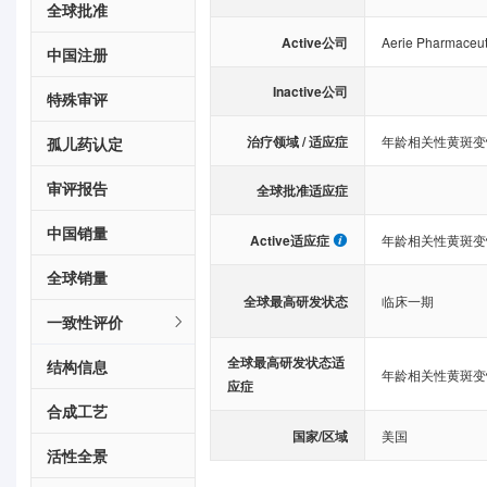
全球批准
Active公司
Aerie Pharmaceuti
中国注册
Inactive公司
特殊审评
治疗领域 / 适应症
年龄相关性黄斑变
孤儿药认定
审评报告
全球批准适应症
中国销量
Active适应症
年龄相关性黄斑变
全球销量
全球最高研发状态
临床一期
一致性评价
全球最高研发状态适
结构信息
年龄相关性黄斑变
应症
合成工艺
国家/区域
美国
活性全景