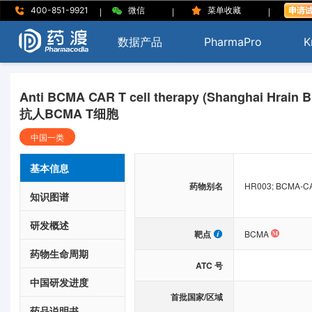
|
|
|
400-851-9921
微信
菜单收藏
数据产品
PharmaPro
K
Anti BCMA CAR T cell therapy (Shanghai Hrain B
抗人BCMA T细胞
中国一类
基本信息
药物别名
HR003; BCMA-C
知识图谱
研发概述
靶点
BCMA
药物生命周期
ATC 号
中国研发进度
首批国家/区域
药品说明书