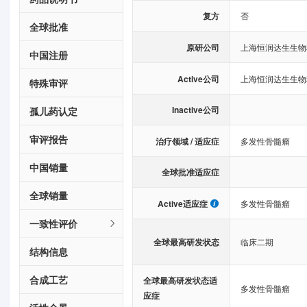
复方
否
全球批准
原研公司
上海恒润达生生物
中国注册
Active公司
上海恒润达生生物
特殊审评
Inactive公司
孤儿药认定
审评报告
治疗领域 / 适应症
多发性骨髓瘤
中国销量
全球批准适应症
全球销量
Active适应症
多发性骨髓瘤
一致性评价
全球最高研发状态
临床二期
结构信息
合成工艺
全球最高研发状态适
多发性骨髓瘤
应症