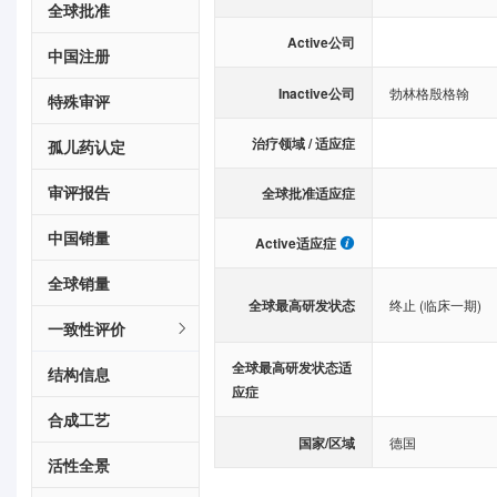
全球批准
Active公司
中国注册
Inactive公司
勃林格殷格翰
特殊审评
治疗领域 / 适应症
孤儿药认定
审评报告
全球批准适应症
中国销量
Active适应症
全球销量
全球最高研发状态
终止 (临床一期)
一致性评价
全球最高研发状态适
结构信息
应症
合成工艺
国家/区域
德国
活性全景