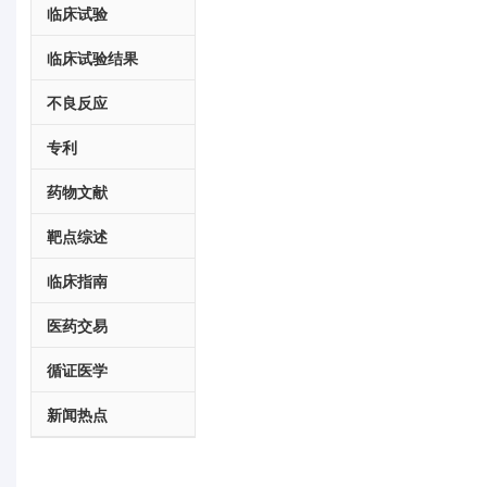
临床试验
临床试验结果
不良反应
专利
药物文献
靶点综述
临床指南
医药交易
循证医学
新闻热点