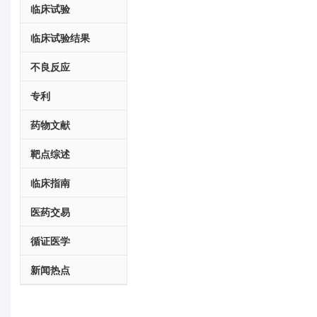
临床试验
临床试验结果
不良反应
专利
药物文献
靶点综述
临床指南
医药交易
循证医学
新闻热点