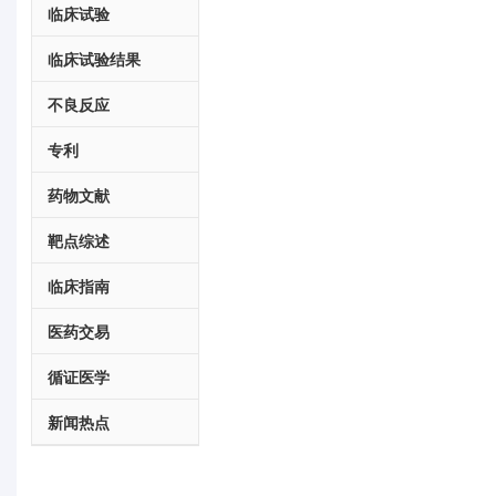
临床试验
临床试验结果
不良反应
专利
药物文献
靶点综述
临床指南
医药交易
循证医学
新闻热点