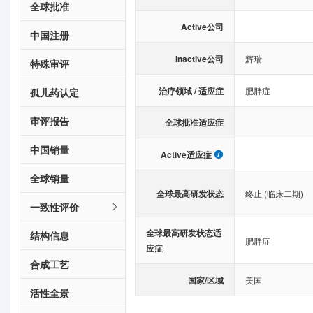
全球批准
Active公司
中国注册
Inactive公司
辉瑞
特殊审评
治疗领域 / 适应症
肥胖症
孤儿药认定
审评报告
全球批准适应症
中国销量
Active适应症
全球销量
全球最高研发状态
终止 (临床二期)
一致性评价
全球最高研发状态适
结构信息
肥胖症
应症
合成工艺
国家/区域
美国
活性全景