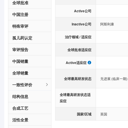
全球批准
Active公司
中国注册
Inactive公司
阿斯利康
特殊审评
治疗领域 / 适应症
孤儿药认定
审评报告
全球批准适应症
中国销量
Active适应症
全球销量
全球最高研发状态
无进展 (临床一期)
一致性评价
全球最高研发状态适
结构信息
应症
合成工艺
国家/区域
英国
活性全景