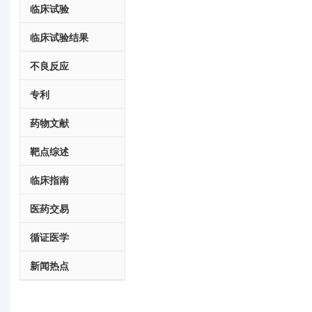
临床试验
临床试验结果
不良反应
专利
药物文献
靶点综述
临床指南
医药交易
循证医学
新闻热点