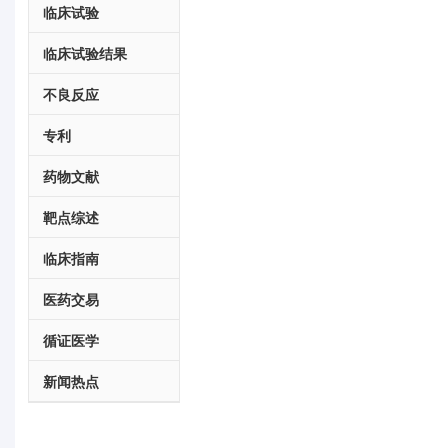
临床试验
临床试验结果
不良反应
专利
药物文献
靶点综述
临床指南
医药交易
循证医学
新闻热点