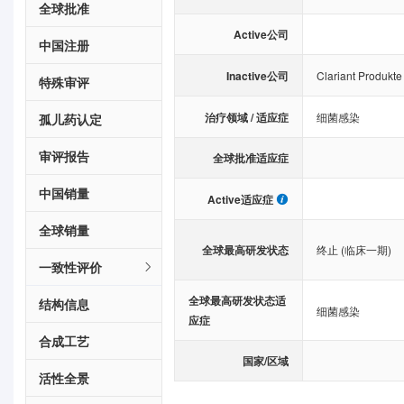
全球批准
Active公司
中国注册
Inactive公司
Clariant Produkte
特殊审评
治疗领域 / 适应症
细菌感染
孤儿药认定
审评报告
全球批准适应症
中国销量
Active适应症
全球销量
全球最高研发状态
终止 (临床一期)
一致性评价
全球最高研发状态适
结构信息
细菌感染
应症
合成工艺
国家/区域
活性全景