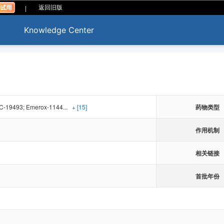
|
返回旧版
Knowledge Center
-19493; Emerox-1144...
+ [15]
药物类型
作用机制
相关链接
首批年份