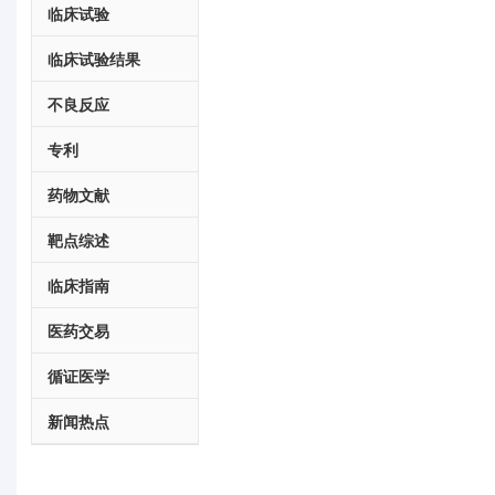
临床试验
临床试验结果
不良反应
专利
药物文献
靶点综述
临床指南
医药交易
循证医学
新闻热点