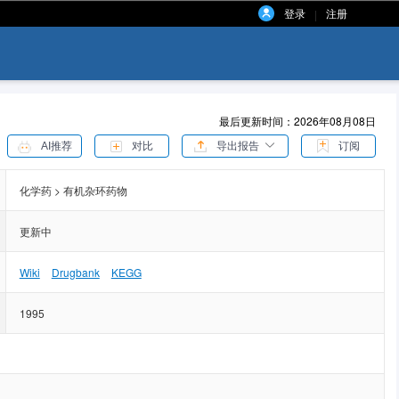
登录
注册
|
最后更新时间：2026年08月08日
AI推荐
对比
导出报告
订阅
化学药 > 有机杂环药物
更新中
Wiki
Drugbank
KEGG
1995