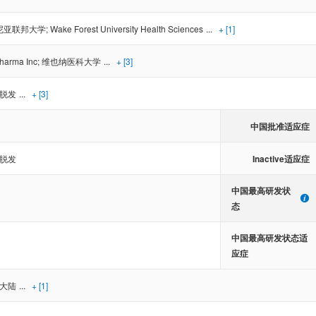
尼亚联邦大学
;
Wake Forest University Health Sciences
...
+ [1]
harma Inc
;
维也纳医科大学
...
+ [3]
脱发
...
+ [3]
中国批准适应症
Inactive适应症
脱发
中国最高研发状
态
中国最高研发状态适
应症
大陆
...
+ [1]