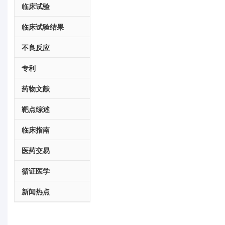
临床试验
临床试验结果
不良反应
专利
药物文献
靶点综述
临床指南
医药交易
循证医学
新闻热点