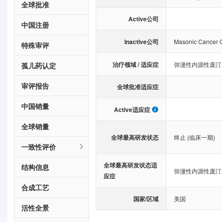
全球批准
Active公司
中国注册
Inactive公司
Masonic Cancer Ce
特殊审评
治疗领域 / 适应症
弥漫性内源性庞汀
孤儿药认定
审评报告
全球批准适应症
中国销量
Active适应症
全球销量
全球最高研发状态
终止 (临床一期)
一致性评价
全球最高研发状态适
结构信息
弥漫性内源性庞汀
应症
合成工艺
国家/区域
美国
活性全景