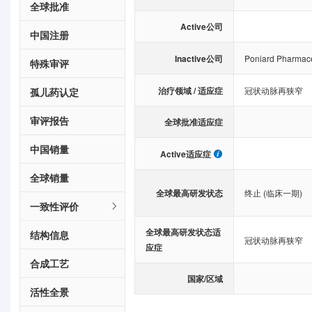
全球批准
Active公司
中国注册
Inactive公司
Poniard Pharmace
特殊审评
治疗领域 / 适应症
冠状动脉再狭窄
孤儿药认定
审评报告
全球批准适应症
中国销量
Active适应症
全球销量
全球最高研发状态
终止 (临床一期)
一致性评价
全球最高研发状态适
结构信息
冠状动脉再狭窄
应症
合成工艺
国家/区域
活性全景