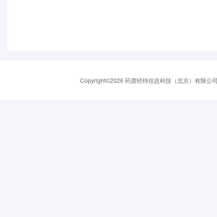
Copyright©2026 药渡经纬信息科技（北京）有限公