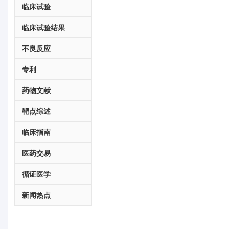
临床试验
临床试验结果
不良反应
专利
药物文献
靶点综述
临床指南
医药交易
循证医学
新闻热点