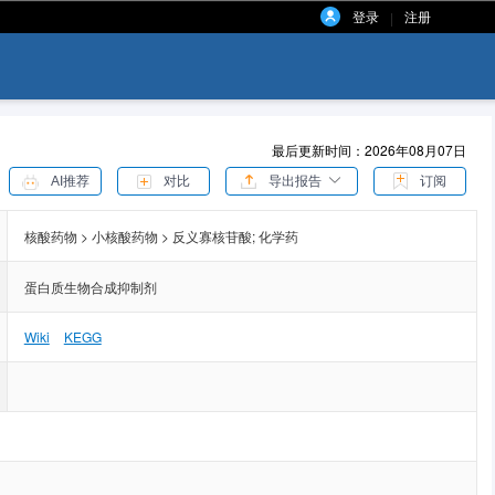
登录
注册
|
最后更新时间：2026年08月07日
AI推荐
对比
导出报告
订阅
核酸药物 > 小核酸药物 > 反义寡核苷酸;
化学药
蛋白质生物合成抑制剂
Wiki
KEGG