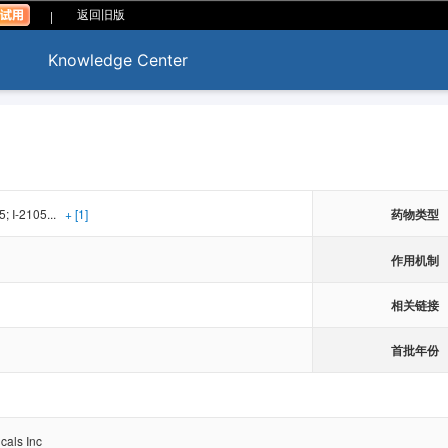
|
返回旧版
Knowledge Center
; I-2105...
+ [1]
药物类型
作用机制
相关链接
首批年份
cals Inc