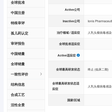
全球批准
Active公司
中国注册
Inactive公司
Ionis Pharmaceuti
特殊审评
治疗领域 / 适应症
人乳头瘤病毒感染
孤儿药认定
审评报告
全球批准适应症
中国销量
Active适应症
全球销量
全球最高研发状态
终止 (临床二期)
一致性评价
全球最高研发状态适
结构信息
人乳头瘤病毒感染
应症
合成工艺
国家/区域
活性全景