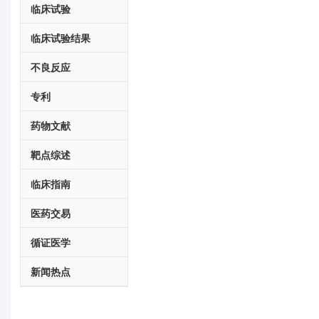
临床试验
临床试验结果
不良反应
专利
药物文献
靶点综述
临床指南
医药交易
循证医学
新闻热点