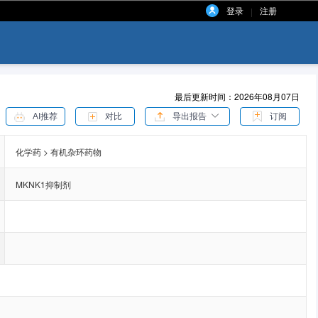
登录
注册
|
最后更新时间：2026年08月07日
AI推荐
对比
导出报告
订阅
化学药 > 有机杂环药物
MKNK1抑制剂