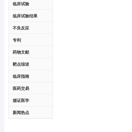
临床试验
临床试验结果
不良反应
专利
药物文献
靶点综述
临床指南
医药交易
循证医学
新闻热点