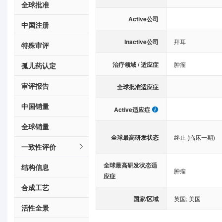
全球批准
Active公司
中国注册
Inactive公司
拜耳
特殊审评
治疗领域 / 适应症
肿瘤
孤儿药认定
审评报告
全球批准适应症
中国销量
Active适应症
全球销量
全球最高研发状态
终止 (临床一期)
一致性评价
全球最高研发状态适
结构信息
肿瘤
应症
合成工艺
国家/区域
英国
;
美国
活性全景