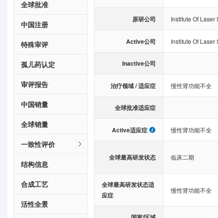
全球批准
原研公司
Institute Of Laser
中国注册
Active公司
Institute Of Laser
特殊审评
Inactive公司
孤儿药认定
审评报告
治疗领域 / 适应症
慢性肾功能不全
中国销量
全球批准适应症
全球销量
Active适应症
慢性肾功能不全
一致性评价
全球最高研发状态
临床二期
结构信息
合成工艺
全球最高研发状态适
慢性肾功能不全
应症
活性全景
国家/区域