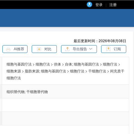
登录
注册
|
最后更新时间：2026年08月08日
AI推荐
对比
导出报告
订阅
细胞与基因疗法 > 细胞疗法 > 供体 > 自体;
细胞与基因疗法 > 细胞疗法 >
细胞来源 > 脂肪来源;
细胞与基因疗法 > 细胞疗法 > 干细胞疗法 > 间充质干
细胞疗法
组织替代物
;
干细胞替代物