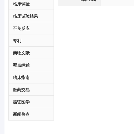
临床试验
临床试验结果
不良反应
专利
药物文献
靶点综述
临床指南
医药交易
循证医学
新闻热点