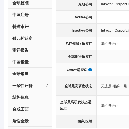
全球批准
原研公司
Intrexon Corporat
中国注册
Active公司
特殊审评
Inactive公司
Intrexon Corporat
孤儿药认定
治疗领域 / 适应症
囊性纤维化
审评报告
全球批准适应症
中国销量
Active适应症
全球销量
一致性评价
全球最高研发状态
无进展 (临床一期)
结构信息
全球最高研发状态适
囊性纤维化
应症
合成工艺
活性全景
国家/区域