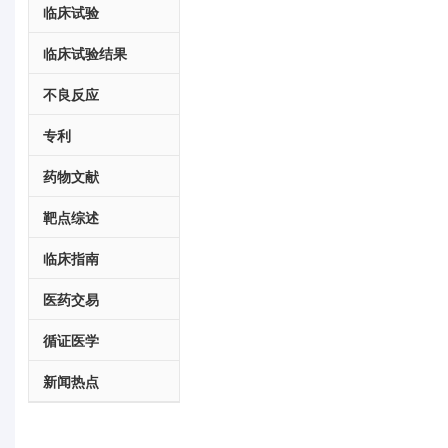
临床试验
临床试验结果
不良反应
专利
药物文献
靶点综述
临床指南
医药交易
循证医学
新闻热点