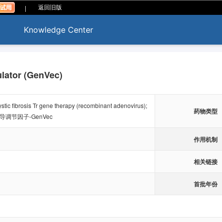
|
返回旧版
Knowledge Center
lator (GenVec)
ic fibrosis Tr gene therapy (recombinant adenovirus);
药物类型
调节因子-GenVec
作用机制
相关链接
首批年份