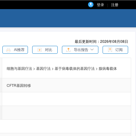
登录
注册
|
最后更新时间：2026年08月08日
AI推荐
对比
导出报告
订阅
细胞与基因疗法 > 基因疗法 > 基于病毒载体的基因疗法 > 腺病毒载体
CFTR基因转移