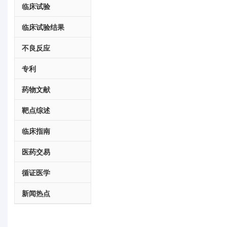
临床试验
临床试验结果
不良反应
专利
药物文献
靶点综述
临床指南
医药交易
循证医学
新闻热点