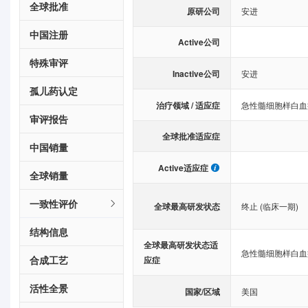
全球批准
原研公司
安进
中国注册
Active公司
特殊审评
Inactive公司
安进
孤儿药认定
治疗领域 / 适应症
急性髓细胞样白血
审评报告
全球批准适应症
中国销量
Active适应症
全球销量
一致性评价
全球最高研发状态
终止 (临床一期)
结构信息
全球最高研发状态适
急性髓细胞样白血
合成工艺
应症
活性全景
国家/区域
美国