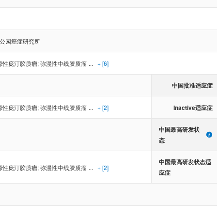
公园癌症研究所
源性庞汀胶质瘤
;
弥漫性中线胶质瘤
...
+ [6]
中国批准适应症
Inactive适应症
源性庞汀胶质瘤
;
弥漫性中线胶质瘤
...
+ [2]
中国最高研发状
态
中国最高研发状态适
源性庞汀胶质瘤
;
弥漫性中线胶质瘤
...
+ [2]
应症