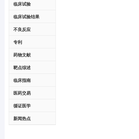
临床试验
临床试验结果
不良反应
专利
药物文献
靶点综述
临床指南
医药交易
循证医学
新闻热点