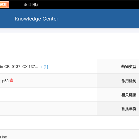
|
返回旧版
Knowledge Center
in-CBL0137; CX-137...
+ [1]
药物类型
作用机制
;
p53
相关链接
首批年份
 Inc