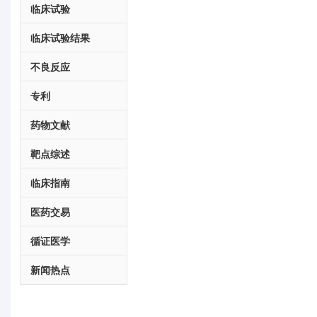
临床试验
临床试验结果
不良反应
专利
药物文献
靶点综述
临床指南
医药交易
循证医学
新闻热点