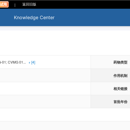
|
返回旧版
Knowledge Center
-01; CVMG 01...
+ [4]
药物类型
作用机制
相关链接
首批年份