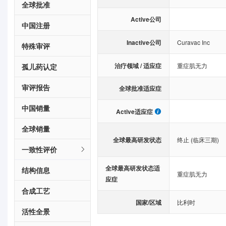
全球批准
Active公司
中国注册
Inactive公司
Curavac Inc
特殊审评
治疗领域 / 适应症
重症肌无力
孤儿药认定
审评报告
全球批准适应症
中国销量
Active适应症
全球销量
全球最高研发状态
终止 (临床三期)
一致性评价
全球最高研发状态适
结构信息
重症肌无力
应症
合成工艺
国家/区域
比利时
活性全景