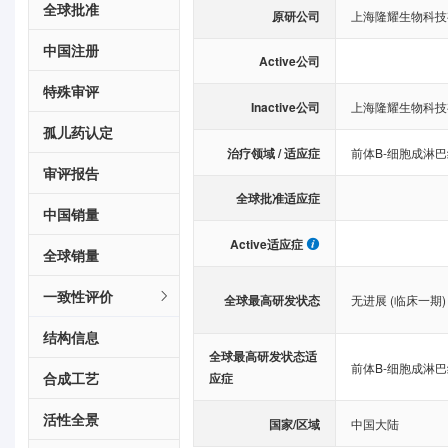
全球批准
原研公司
上海隆耀生物科技
中国注册
Active公司
特殊审评
Inactive公司
上海隆耀生物科技
孤儿药认定
治疗领域 / 适应症
前体B-细胞成淋
审评报告
全球批准适应症
中国销量
Active适应症
全球销量
一致性评价
全球最高研发状态
无进展 (临床一期)
结构信息
全球最高研发状态适
前体B-细胞成淋
合成工艺
应症
活性全景
国家/区域
中国大陆