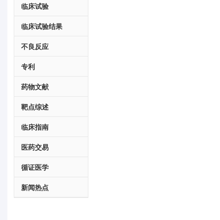
临床试验
临床试验结果
不良反应
专利
药物文献
靶点综述
临床指南
医药交易
循证医学
新闻热点