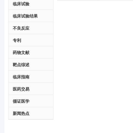
临床试验
临床试验结果
不良反应
专利
药物文献
靶点综述
临床指南
医药交易
循证医学
新闻热点