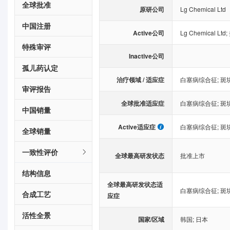
全球批准
原研公司
Lg Chemical Ltd
中国注册
Active公司
Lg Chemical Ltd
;
特殊审评
Inactive公司
孤儿药认定
治疗领域 / 适应症
白塞病综合征
;
斑
审评报告
全球批准适应症
白塞病综合征
;
斑
中国销量
Active适应症
白塞病综合征
;
斑
全球销量
一致性评价
全球最高研发状态
批准上市
结构信息
全球最高研发状态适
白塞病综合征
;
斑
合成工艺
应症
活性全景
国家/区域
韩国
;
日本