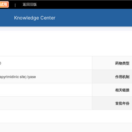
|
返回旧版
Knowledge Center
0
药物类型
作用机制
pyrimidinic site) lyase
相关链接
首批年份