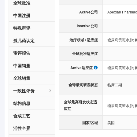
全球批准
Active公司
Apexian Pharmace
中国注册
Inactive公司
特殊审评
治疗领域 / 适应症
糖尿病黄斑水肿
;
孤儿药认定
审评报告
全球批准适应症
中国销量
Active适应症
糖尿病黄斑水肿
;
全球销量
全球最高研发状态
临床二期
一致性评价
全球最高研发状态适
结构信息
糖尿病黄斑水肿
;
应症
合成工艺
国家/区域
美国
活性全景