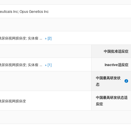
uticals Inc
;
Opus Genetics Inc
糖尿病视网膜病变
;
实体瘤
...
+ [2]
中国批准适应症
Inactive适应症
糖尿病视网膜病变
;
实体瘤
...
+ [1]
中国最高研发状
态
中国最高研发状态适
糖尿病视网膜病变
应症