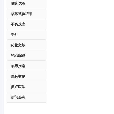
临床试验
临床试验结果
不良反应
专利
药物文献
靶点综述
临床指南
医药交易
循证医学
新闻热点