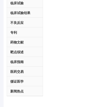
临床试验
临床试验结果
不良反应
专利
药物文献
靶点综述
临床指南
医药交易
循证医学
新闻热点