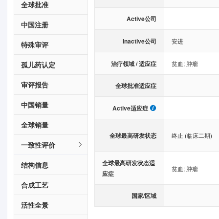
全球批准
Active公司
中国注册
Inactive公司
安进
特殊审评
治疗领域 / 适应症
贫血
;
肿瘤
孤儿药认定
审评报告
全球批准适应症
中国销量
Active适应症
全球销量
全球最高研发状态
终止 (临床二期)
一致性评价
全球最高研发状态适
结构信息
贫血
;
肿瘤
应症
合成工艺
国家/区域
活性全景