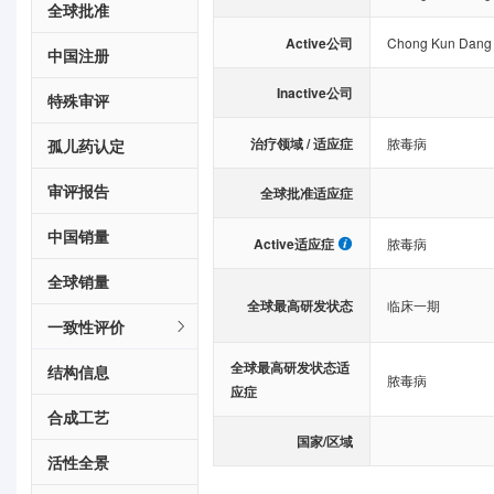
全球批准
Active公司
Chong Kun Dang 
中国注册
Inactive公司
特殊审评
治疗领域 / 适应症
脓毒病
孤儿药认定
审评报告
全球批准适应症
中国销量
Active适应症
脓毒病
全球销量
全球最高研发状态
临床一期
一致性评价
全球最高研发状态适
结构信息
脓毒病
应症
合成工艺
国家/区域
活性全景