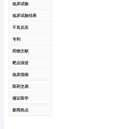
临床试验
临床试验结果
不良反应
专利
药物文献
靶点综述
临床指南
医药交易
循证医学
新闻热点