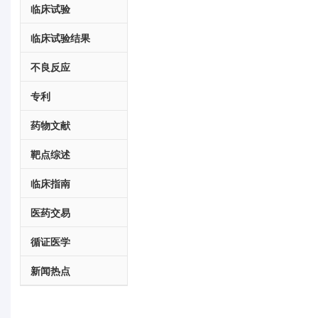
临床试验
临床试验结果
不良反应
专利
药物文献
靶点综述
临床指南
医药交易
循证医学
新闻热点