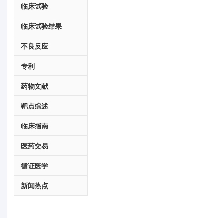
临床试验
临床试验结果
不良反应
专利
药物文献
靶点综述
临床指南
医药交易
循证医学
新闻热点