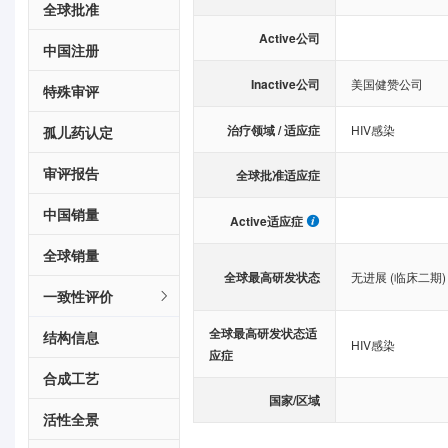
全球批准
Active公司
中国注册
Inactive公司
美国健赞公司
特殊审评
治疗领域 / 适应症
HIV感染
孤儿药认定
审评报告
全球批准适应症
中国销量
Active适应症
全球销量
全球最高研发状态
无进展 (临床二期)
一致性评价
全球最高研发状态适
结构信息
HIV感染
应症
合成工艺
国家/区域
活性全景