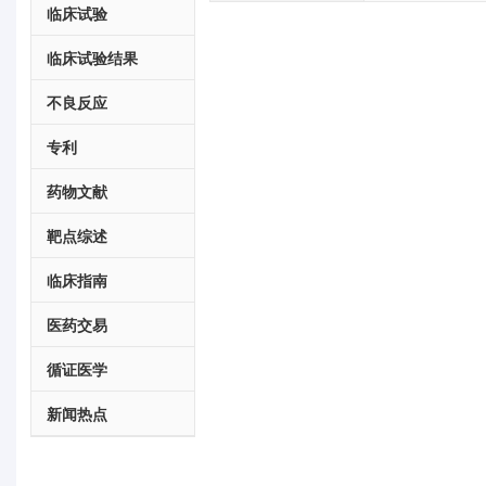
临床试验
临床试验结果
不良反应
专利
药物文献
靶点综述
临床指南
医药交易
循证医学
新闻热点