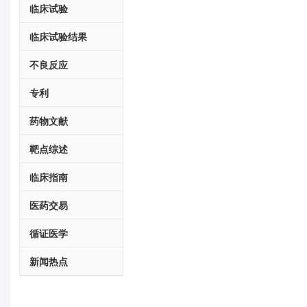
临床试验
临床试验结果
不良反应
专利
药物文献
靶点综述
临床指南
医药交易
循证医学
新闻热点