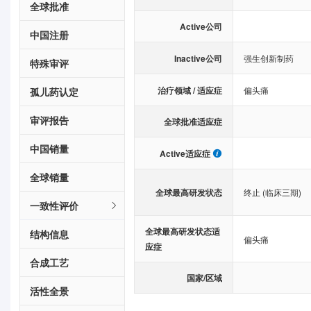
全球批准
Active公司
中国注册
Inactive公司
强生创新制药
特殊审评
治疗领域 / 适应症
偏头痛
孤儿药认定
审评报告
全球批准适应症
中国销量
Active适应症
全球销量
全球最高研发状态
终止 (临床三期)
一致性评价
全球最高研发状态适
结构信息
偏头痛
应症
合成工艺
国家/区域
活性全景