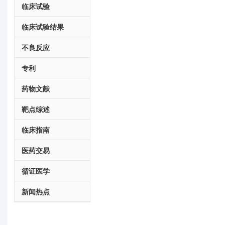
临床试验
临床试验结果
不良反应
专利
药物文献
靶点综述
临床指南
医药交易
循证医学
新闻热点