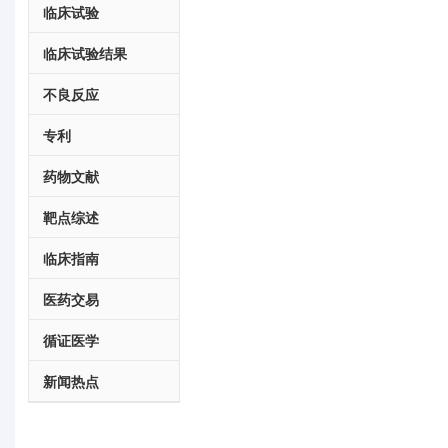
临床试验
临床试验结果
不良反应
专利
药物文献
靶点综述
临床指南
医药交易
循证医学
新闻热点