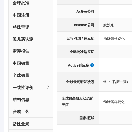
全球批准
Active公司
中国注册
Inactive公司
默沙东
特殊审评
治疗领域 / 适应症
动脉粥样硬化
孤儿药认定
审评报告
全球批准适应症
中国销量
Active适应症
全球销量
全球最高研发状态
终止 (临床一期)
一致性评价
全球最高研发状态适
结构信息
动脉粥样硬化
应症
合成工艺
国家/区域
活性全景