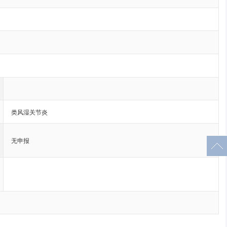
类风湿关节炎
无申报