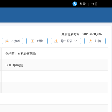
登录
注册
|
最后更新时间：2026年08月07日
AI推荐
对比
导出报告
订阅
化学药 > 有机杂环药物
DHFR抑制剂