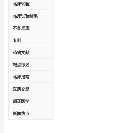
临床试验
临床试验结果
不良反应
专利
药物文献
靶点综述
临床指南
医药交易
循证医学
新闻热点