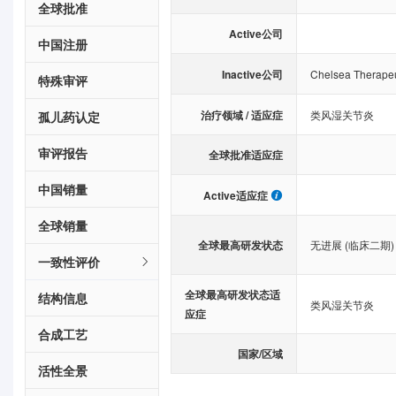
全球批准
Active公司
中国注册
Inactive公司
Chelsea Therapeu
特殊审评
治疗领域 / 适应症
类风湿关节炎
孤儿药认定
审评报告
全球批准适应症
中国销量
Active适应症
全球销量
全球最高研发状态
无进展 (临床二期)
一致性评价
全球最高研发状态适
结构信息
类风湿关节炎
应症
合成工艺
国家/区域
活性全景