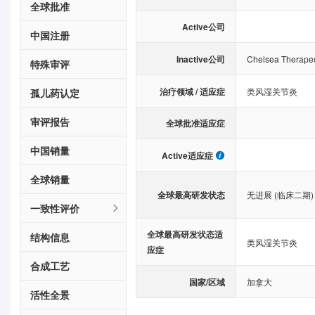
全球批准
Active公司
中国注册
Inactive公司
Chelsea Therapeu
特殊审评
治疗领域 / 适应症
类风湿关节炎
孤儿药认定
审评报告
全球批准适应症
中国销量
Active适应症
全球销量
全球最高研发状态
无进展 (临床二期)
一致性评价
全球最高研发状态适
结构信息
类风湿关节炎
应症
合成工艺
国家/区域
加拿大
活性全景