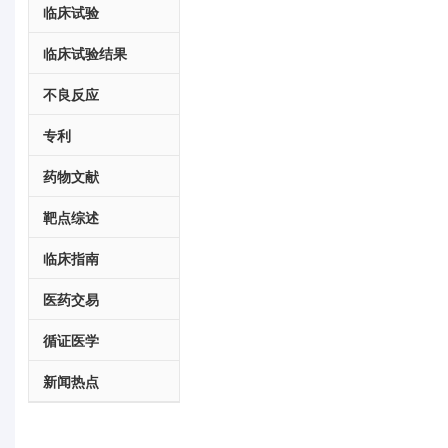
临床试验
临床试验结果
不良反应
专利
药物文献
靶点综述
临床指南
医药交易
循证医学
新闻热点