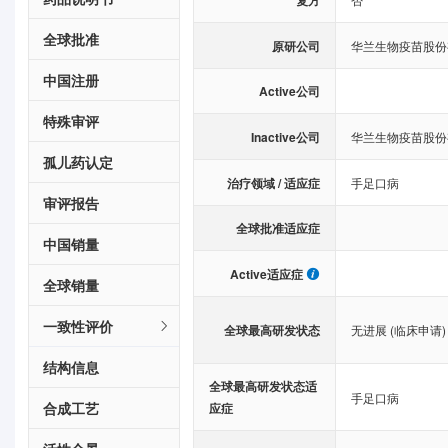
复方
全球批准
原研公司
华兰生物疫苗股份
中国注册
Active公司
特殊审评
Inactive公司
华兰生物疫苗股份
孤儿药认定
治疗领域 / 适应症
手足口病
审评报告
全球批准适应症
中国销量
Active适应症
全球销量
一致性评价
全球最高研发状态
无进展 (临床申请)
结构信息
全球最高研发状态适
手足口病
合成工艺
应症