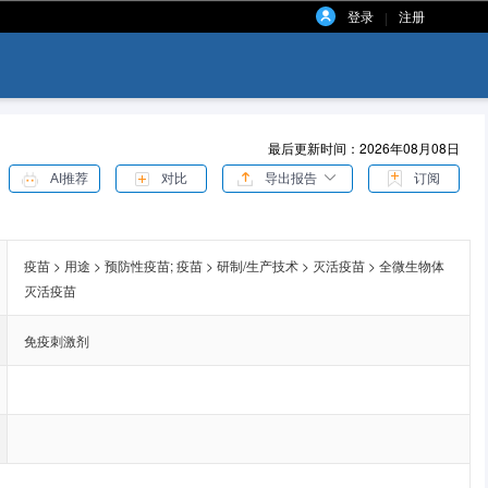
登录
注册
|
最后更新时间：2026年08月08日
AI推荐
对比
导出报告
订阅
疫苗 > 用途 > 预防性疫苗;
疫苗 > 研制/生产技术 > 灭活疫苗 > 全微生物体
灭活疫苗
免疫刺激剂