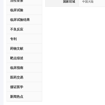
活性全景
国家/区域
中国大陆
临床试验
临床试验结果
不良反应
专利
药物文献
靶点综述
临床指南
医药交易
循证医学
新闻热点