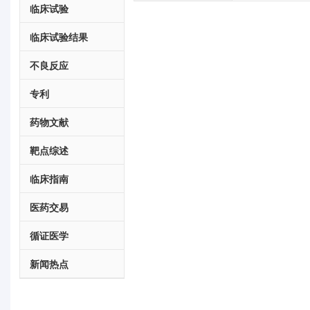
临床试验
临床试验结果
不良反应
专利
药物文献
靶点综述
临床指南
医药交易
循证医学
新闻热点