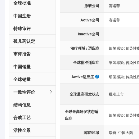
全球批准
原研公司
赛诺菲
中国注册
Active公司
赛诺菲
特殊审评
Inactive公司
孤儿药认定
治疗领域 / 适应症
细菌感染
;
传染性
审评报告
全球批准适应症
细菌感染
;
传染性
中国销量
Active适应症
细菌感染
;
传染性
全球销量
一致性评价
全球最高研发状态
批准上市
结构信息
全球最高研发状态适
细菌感染
;
传染性
合成工艺
应症
活性全景
国家/区域
瑞典
;
中国大陆