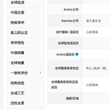
全球批准
Active公司
中国注册
Inactive公司
葛兰素史克
特殊审评
治疗领域 / 适应症
心脏衰竭
孤儿药认定
审评报告
全球批准适应症
中国销量
Active适应症
全球销量
全球最高研发状态
终止 (临床一期)
一致性评价
全球最高研发状态适
结构信息
心脏衰竭
应症
合成工艺
国家/区域
活性全景