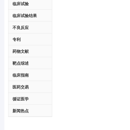
临床试验
临床试验结果
不良反应
专利
药物文献
靶点综述
临床指南
医药交易
循证医学
新闻热点