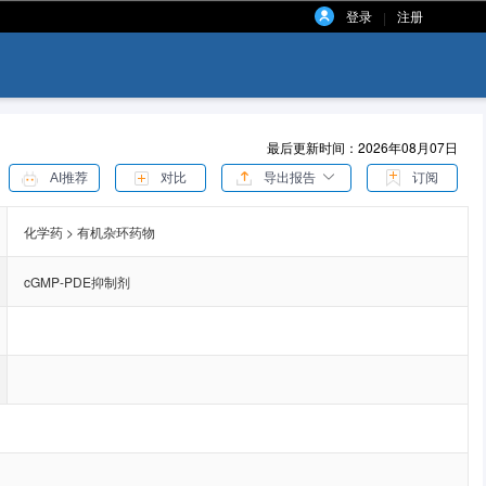
登录
注册
|
最后更新时间：2026年08月07日
AI推荐
对比
导出报告
订阅
化学药 > 有机杂环药物
cGMP-PDE抑制剂