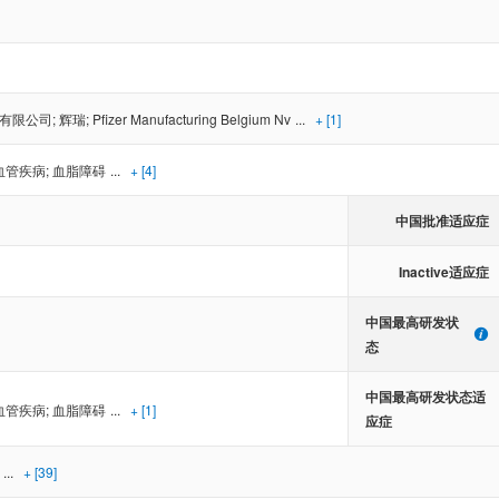
有限公司
;
辉瑞
;
Pfizer Manufacturing Belgium Nv
...
+ [1]
血管疾病
;
血脂障碍
...
+ [4]
中国批准适应症
Inactive适应症
中国最高研发状
态
中国最高研发状态适
血管疾病
;
血脂障碍
...
+ [1]
应症
...
+ [39]