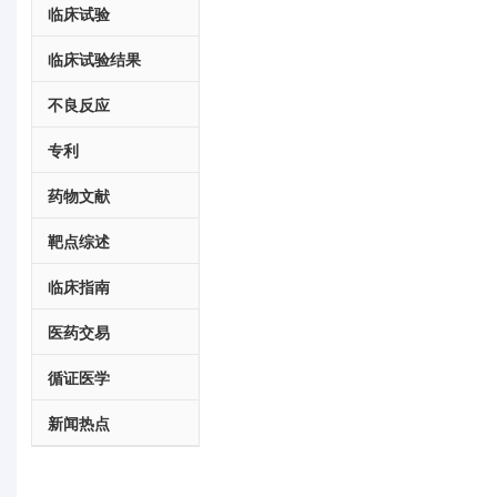
临床试验
临床试验结果
不良反应
专利
药物文献
靶点综述
临床指南
医药交易
循证医学
新闻热点