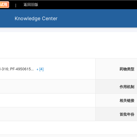
|
返回旧版
Knowledge Center
-316; PF-4950615...
+ [4]
药物类型
作用机制
相关链接
首批年份