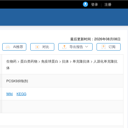
登录
注册
|
最后更新时间：2026年08月08日
AI推荐
对比
导出报告
订阅
生物药 > 蛋白类药物 > 免疫球蛋白 > 抗体 > 单克隆抗体 > 人源化单克隆抗
体
PCSK9抑制剂
Wiki
KEGG