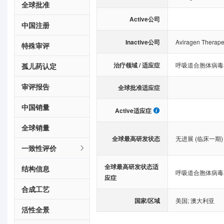
全球批准
Active公司
中国注册
Inactive公司
Aviragen Therapeu
特殊审评
治疗领域 / 适应症
呼吸道合胞体病毒
孤儿药认定
审评报告
全球批准适应症
中国销量
Active适应症
全球销量
全球最高研发状态
无进展 (临床一期)
一致性评价
全球最高研发状态适
结构信息
呼吸道合胞体病毒
应症
合成工艺
国家/区域
美国
;
澳大利亚
活性全景