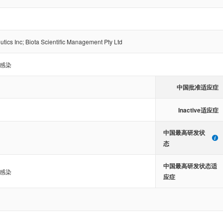
tics Inc
;
Biota Scientific Management Pty Ltd
感染
中国批准适应症
Inactive适应症
中国最高研发状
态
中国最高研发状态适
感染
应症