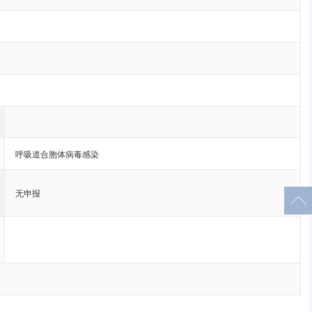
呼吸道合胞体病毒感染
无申报