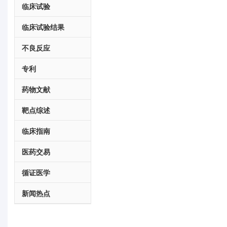
临床试验
临床试验结果
不良反应
专利
药物文献
靶点综述
临床指南
医药交易
循证医学
新闻热点