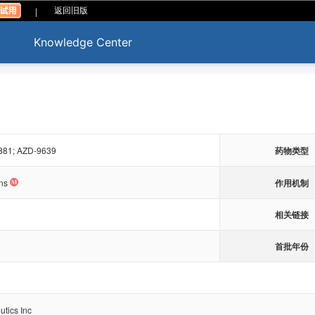
|
返回旧版
Knowledge Center
881; AZD-9639
药物类型
作用机制
ins
相关链接
首批年份
tics Inc