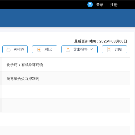
登录
注册
|
最后更新时间：2026年08月08日
AI推荐
对比
导出报告
订阅
化学药 > 有机杂环药物
病毒融合蛋白抑制剂