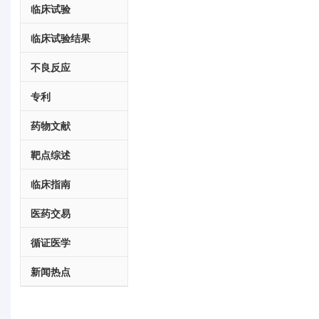
临床试验
临床试验结果
不良反应
专利
药物文献
靶点综述
临床指南
医药交易
循证医学
新闻热点