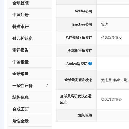
全球批准
Active公司
中国注册
Inactive公司
安进
特殊审评
治疗领域 / 适应症
类风湿关节炎
孤儿药认定
审评报告
全球批准适应症
中国销量
Active适应症
全球销量
全球最高研发状态
无进展 (临床二期)
一致性评价
全球最高研发状态适
结构信息
类风湿关节炎
应症
合成工艺
国家/区域
活性全景