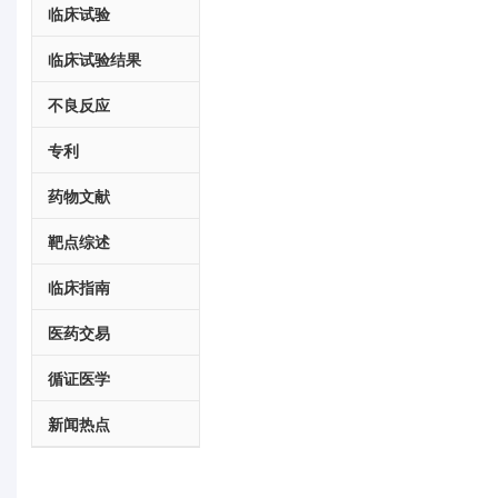
临床试验
临床试验结果
不良反应
专利
药物文献
靶点综述
临床指南
医药交易
循证医学
新闻热点