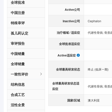
全球批准
Active公司
中国注册
Inactive公司
Cephalon
特殊审评
治疗领域 / 适应症
代谢性骨病
;
骨质
孤儿药认定
审评报告
全球批准适应症
中国销量
Active适应症
全球销量
全球最高研发状态
终止 (临床一期)
一致性评价
全球最高研发状态适
结构信息
代谢性骨病
;
骨质
应症
合成工艺
国家/区域
澳大利亚
活性全景