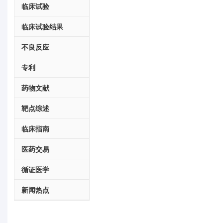
临床试验
临床试验结果
不良反应
专利
药物文献
靶点综述
临床指南
医药交易
循证医学
新闻热点