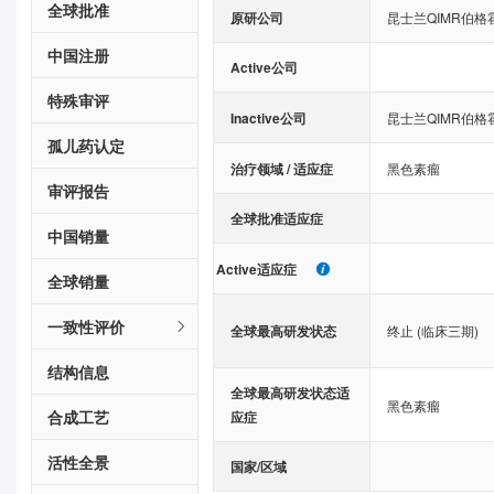
全球批准
原研公司
昆士兰QIMR伯
中国注册
Active公司
特殊审评
Inactive公司
昆士兰QIMR伯
孤儿药认定
治疗领域 / 适应症
黑色素瘤
审评报告
全球批准适应症
中国销量
Active适应症
全球销量
一致性评价
全球最高研发状态
终止 (临床三期)
结构信息
全球最高研发状态适
黑色素瘤
合成工艺
应症
活性全景
国家/区域