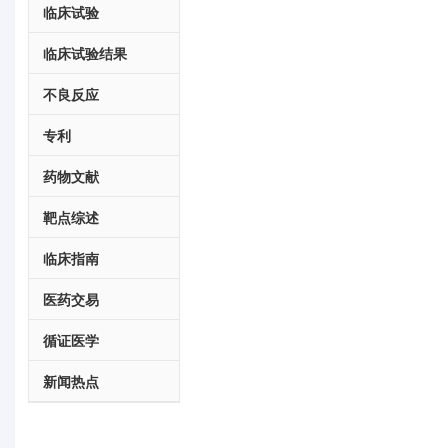
临床试验
临床试验结果
不良反应
专利
药物文献
靶点综述
临床指南
医药交易
循证医学
新闻热点