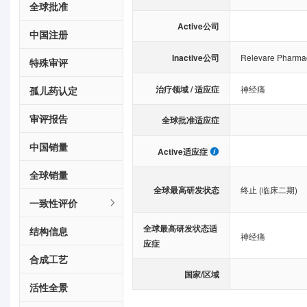
全球批准
Active公司
中国注册
Inactive公司
Relevare Pharmac
特殊审评
治疗领域 / 适应症
神经痛
孤儿药认定
审评报告
全球批准适应症
中国销量
Active适应症
全球销量
全球最高研发状态
终止 (临床二期)
一致性评价
全球最高研发状态适
结构信息
神经痛
应症
合成工艺
国家/区域
活性全景