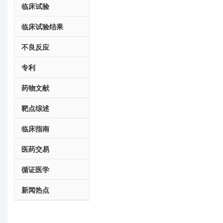
临床试验
临床试验结果
不良反应
专利
药物文献
靶点综述
临床指南
医药交易
循证医学
新闻热点