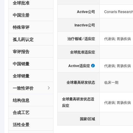
全球批准
Active公司
Conaris Research 
中国注册
Inactive公司
特殊审评
治疗领域 / 适应症
代谢病
;
胃肠疾病
孤儿药认定
审评报告
全球批准适应症
中国销量
Active适应症
代谢病
;
胃肠疾病
全球销量
全球最高研发状态
临床一期
一致性评价
全球最高研发状态适
结构信息
代谢病
;
胃肠疾病
应症
合成工艺
国家/区域
活性全景