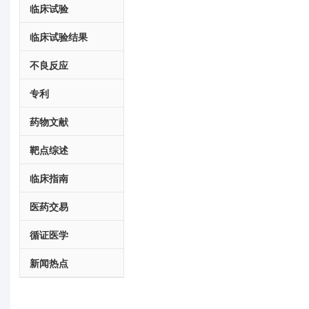
临床试验
临床试验结果
不良反应
专利
药物文献
靶点综述
临床指南
医药交易
循证医学
新闻热点